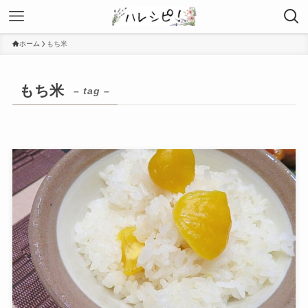
ホーム
もち米
もち米
– tag –