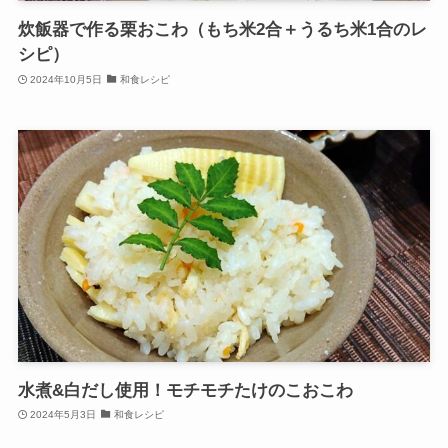
炊飯器で作る栗おこわ（もち米2合＋うるち米1合のレ
シピ）
2024年10月5日
和食レシピ
水煮&白だし使用！モチモチたけのこおこわ
2024年5月3日
和食レシピ