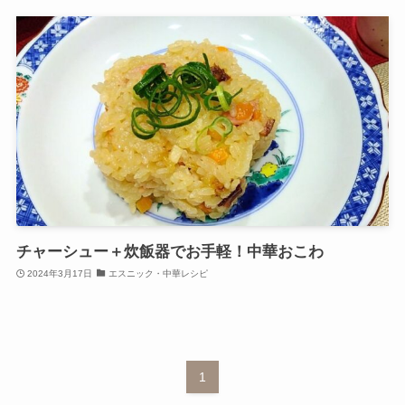
チャーシュー＋炊飯器でお手軽！中華おこわ
2024年3月17日
エスニック・中華レシピ
1