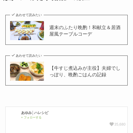
あわせて読みたい
週末のふたり晩酌！和献立＆居酒
屋風テーブルコーデ
あわせて読みたい
【牛すじ煮込みが主役】夫婦でし
っぽり、晩酌ごはんの記録