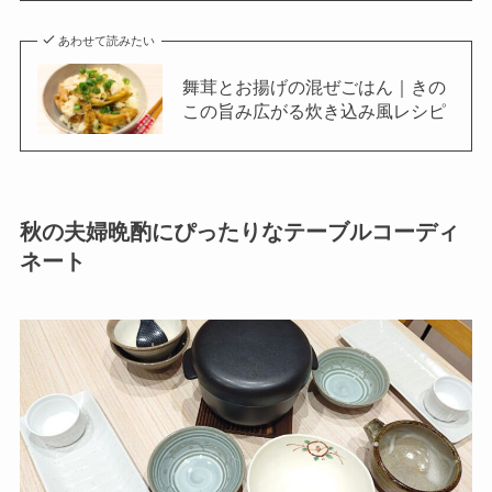
あわせて読みたい
舞茸とお揚げの混ぜごはん｜きの
この旨み広がる炊き込み風レシピ
秋の夫婦晩酌にぴったりなテーブルコーディ
ネート