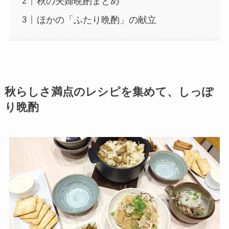
秋の夫婦晩酌まとめ
ほかの「ふたり晩酌」の献立
秋らしさ満点のレシピを集めて、しっぽ
り晩酌