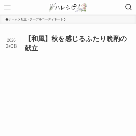
ホーム
献立・テーブルコーディネート
【和風】秋を感じるふたり晩酌の
2026
3/08
献立