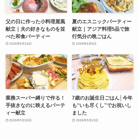
父の日に作った小料理屋風
夏のエスニックパーティー
献立｜夫の好きなものを並
献立｜アジア料理5品で旅
べた和食パーティー
行気分の晩ごはん
2026年6月14日
2026年6月6日
業務スーパー縛りで作る！
7歳のお誕生日ごはん│今年
手抜きなのに映えるパーテ
も“いも尽くし”でお祝いし
ィー献立
ました
2026年5月30日
2026年5月23日