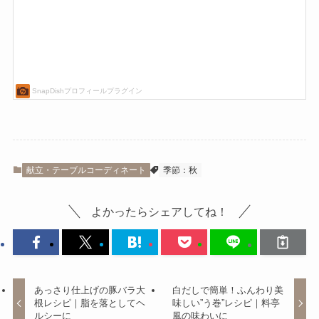
献立・テーブルコーディネート
季節：秋
よかったらシェアしてね！
あっさり仕上げの豚バラ大
白だしで簡単！ふんわり美
根レシピ｜脂を落としてヘ
味しい”う巻”レシピ｜料亭
ルシーに
風の味わいに