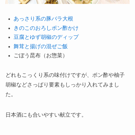
あっさり系の豚バラ大根
きのこのおろしポン酢かけ
豆腐とゆず胡椒のディップ
舞茸と揚げの混ぜご飯
ごぼう昆布（お惣菜）
どれもこっくり系の味付けですが、ポン酢や柚子
胡椒などさっぱり要素もしっかり入れてみまし
た。
日本酒にも合いやすい献立です。