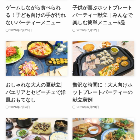
ゲームしながら食べられ
子供が喜ぶホットプレート
る！子ども向けの手が汚れ
パーティー献立｜みんなで
ないパーティーメニュー
楽しむ簡単メニュー5品
2026年7月26日
2026年7月12日
おしゃれな大人の夏献立│
贅沢な時間に！大人向けホ
パエリアとセビーチェで洋
ットプレートパーティーの
風おもてなし
献立実例
2026年7月4日
2026年6月20日