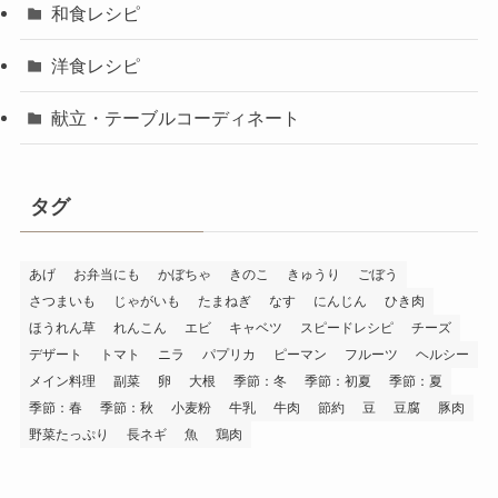
和食レシピ
洋食レシピ
献立・テーブルコーディネート
タグ
あげ
お弁当にも
かぼちゃ
きのこ
きゅうり
ごぼう
さつまいも
じゃがいも
たまねぎ
なす
にんじん
ひき肉
ほうれん草
れんこん
エビ
キャベツ
スピードレシピ
チーズ
デザート
トマト
ニラ
パプリカ
ピーマン
フルーツ
ヘルシー
メイン料理
副菜
卵
大根
季節：冬
季節：初夏
季節：夏
季節：春
季節：秋
小麦粉
牛乳
牛肉
節約
豆
豆腐
豚肉
野菜たっぷり
長ネギ
魚
鶏肉