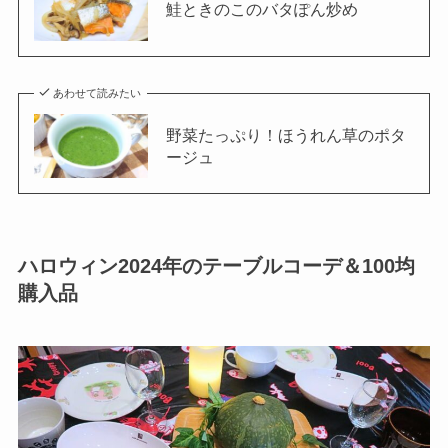
鮭ときのこのバタぽん炒め
あわせて読みたい
野菜たっぷり！ほうれん草のポタ
ージュ
ハロウィン2024年のテーブルコーデ＆100均
購入品