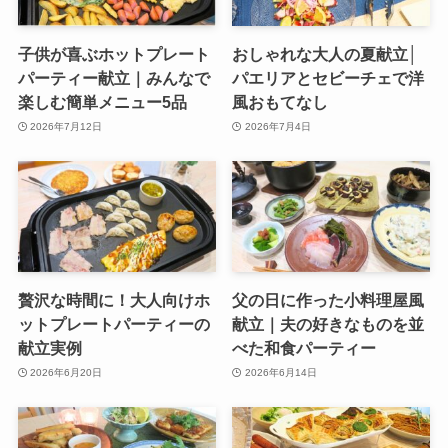
子供が喜ぶホットプレート
おしゃれな大人の夏献立│
パーティー献立｜みんなで
パエリアとセビーチェで洋
楽しむ簡単メニュー5品
風おもてなし
2026年7月12日
2026年7月4日
贅沢な時間に！大人向けホ
父の日に作った小料理屋風
ットプレートパーティーの
献立｜夫の好きなものを並
献立実例
べた和食パーティー
2026年6月20日
2026年6月14日