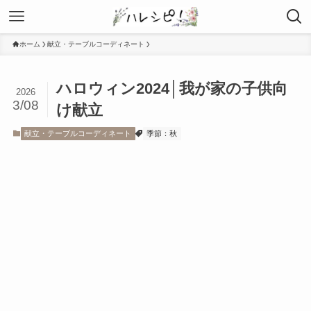
ホーム
献立・テーブルコーディネート
ハロウィン2024│我が家の子供向
2026
3/08
け献立
献立・テーブルコーディネート
季節：秋