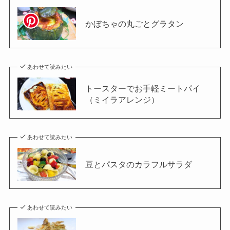
かぼちゃの丸ごとグラタン
あわせて読みたい
トースターでお手軽ミートパイ
（ミイラアレンジ）
あわせて読みたい
豆とパスタのカラフルサラダ
あわせて読みたい