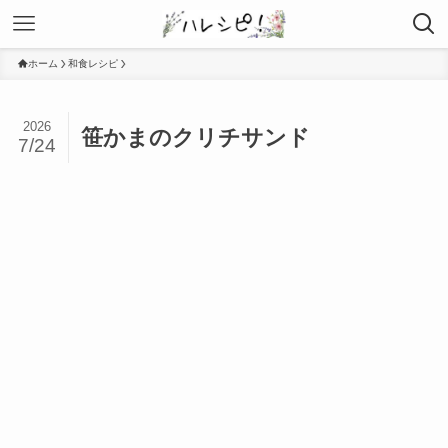
ホーム
和食レシピ
2026
笹かまのクリチサンド
7/24