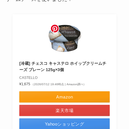
[冷蔵] チェスコ キャステロ ホイップクリームチ
ーズ プレーン 125g×3個
CASTELLO
¥1,675
（2026/07/12 19:46時点 | Amazon調べ）
Amazon
楽天市場
Yahooショッピング