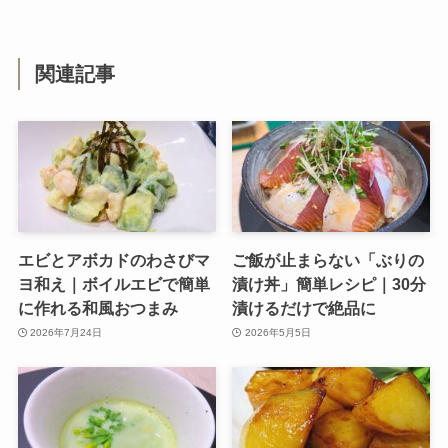
関連記事
エビとアボカドのわさびマ
ご飯が止まらない「ぶりの
ヨ和え｜ボイルエビで簡単
漬け丼」簡単レシピ｜30分
に作れる和風おつまみ
漬けるだけで絶品に
2026年7月24日
2026年5月5日