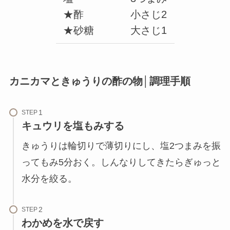
★酢
小さじ2
★砂糖
大さじ1
カニカマときゅうりの酢の物│調理手順
STEP
キュウリを塩もみする
きゅうりは輪切りで薄切りにし、塩2つまみを振
ってもみ5分おく。しんなりしてきたらぎゅっと
水分を絞る。
STEP
わかめを水で戻す