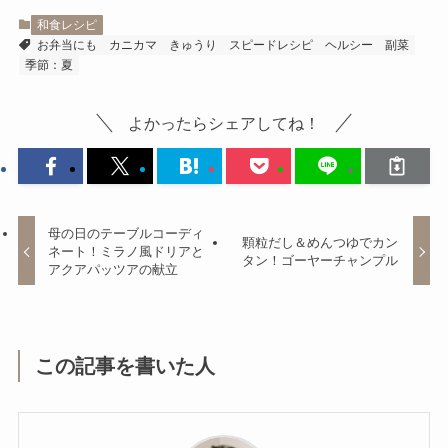
和食レシピ
お弁当にも
カニカマ
きゅうり
スピードレシピ
ヘルシー
副菜
季節：夏
よかったらシェアしてね！
母の日のテーブルコーディ
顆粒だし＆めんつゆでカン
ネート！ミラノ風ドリアと
タン！ゴーヤーチャンプル
アクアパッツアの献立
この記事を書いた人