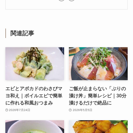
関連記事
エビとアボカドのわさびマ
ご飯が止まらない「ぶりの
ヨ和え｜ボイルエビで簡単
漬け丼」簡単レシピ｜30分
に作れる和風おつまみ
漬けるだけで絶品に
2026年7月24日
2026年5月5日