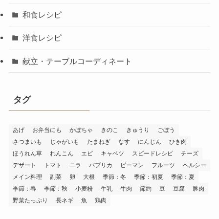
和食レシピ
洋食レシピ
献立・テーブルコーディネート
タグ
あげ
お弁当にも
かぼちゃ
きのこ
きゅうり
ごぼう
さつまいも
じゃがいも
たまねぎ
なす
にんじん
ひき肉
ほうれん草
れんこん
エビ
キャベツ
スピードレシピ
チーズ
デザート
トマト
ニラ
パプリカ
ピーマン
フルーツ
ヘルシー
メイン料理
副菜
卵
大根
季節：冬
季節：初夏
季節：夏
季節：春
季節：秋
小麦粉
牛乳
牛肉
節約
豆
豆腐
豚肉
野菜たっぷり
長ネギ
魚
鶏肉