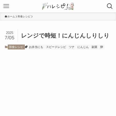
ホーム
和食レシピ
2025
レンジで時短！にんじんしりしり
7/05
和食レシピ
お弁当にも
スピードレシピ
ツナ
にんじん
副菜
卵