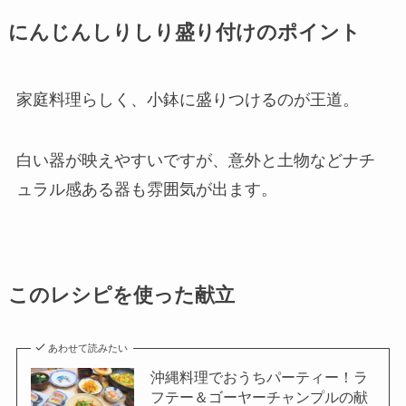
にんじんしりしり盛り付けのポイント
家庭料理らしく、小鉢に盛りつけるのが王道。
白い器が映えやすいですが、意外と土物などナチ
ュラル感ある器も雰囲気が出ます。
このレシピを使った献立
あわせて読みたい
沖縄料理でおうちパーティー！ラ
フテー＆ゴーヤーチャンプルの献