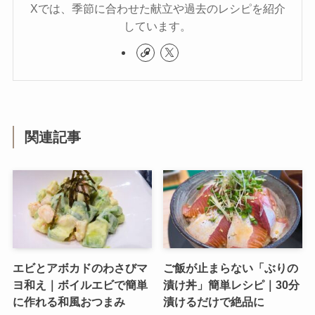
Xでは、季節に合わせた献立や過去のレシピを紹介
しています。
関連記事
エビとアボカドのわさびマ
ご飯が止まらない「ぶりの
ヨ和え｜ボイルエビで簡単
漬け丼」簡単レシピ｜30分
に作れる和風おつまみ
漬けるだけで絶品に