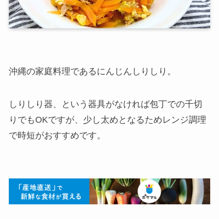
沖縄の家庭料理であるにんじんしりしり。
しりしり器、という器具がなければ包丁での千切
りでもOKですが、少し太めとなるためレンジ調理
で時短がおすすめです。