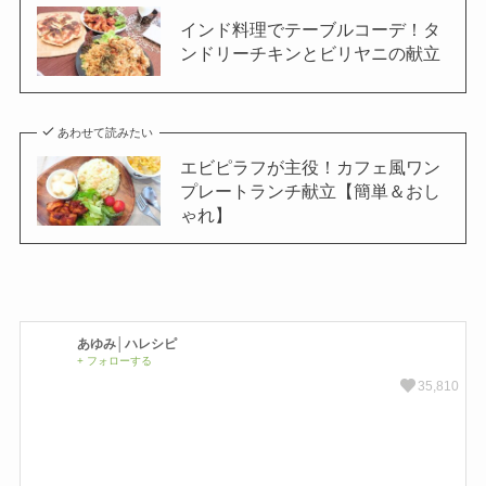
インド料理でテーブルコーデ！タ
ンドリーチキンとビリヤニの献立
あわせて読みたい
エビピラフが主役！カフェ風ワン
プレートランチ献立【簡単＆おし
ゃれ】