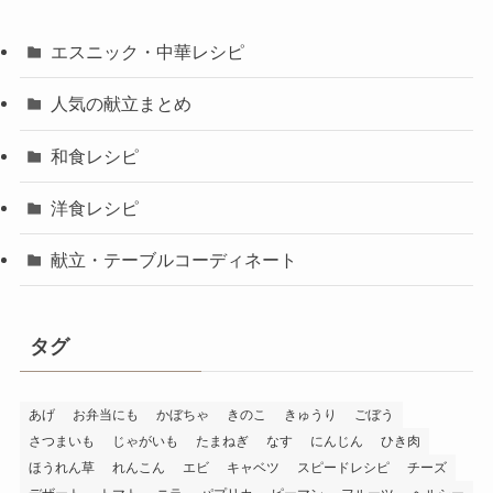
エスニック・中華レシピ
人気の献立まとめ
和食レシピ
洋食レシピ
献立・テーブルコーディネート
タグ
あげ
お弁当にも
かぼちゃ
きのこ
きゅうり
ごぼう
さつまいも
じゃがいも
たまねぎ
なす
にんじん
ひき肉
ほうれん草
れんこん
エビ
キャベツ
スピードレシピ
チーズ