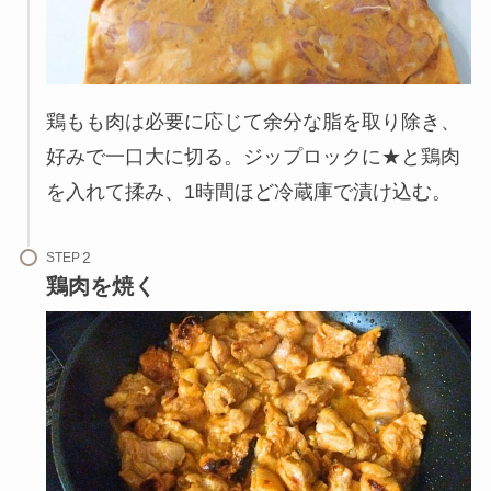
鶏もも肉は必要に応じて余分な脂を取り除き、
好みで一口大に切る。ジップロックに★と鶏肉
を入れて揉み、1時間ほど冷蔵庫で漬け込む。
STEP
鶏肉を焼く