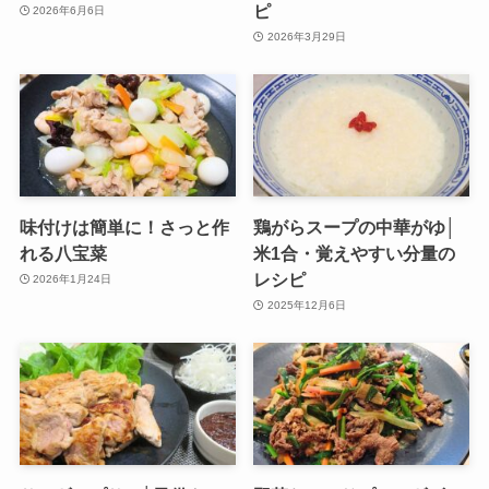
ピ
2026年6月6日
2026年3月29日
味付けは簡単に！さっと作
鶏がらスープの中華がゆ│
れる八宝菜
米1合・覚えやすい分量の
レシピ
2026年1月24日
2025年12月6日