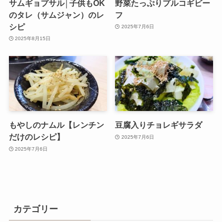
サムギョプサル│子供もOK
野菜たっぷりプルコギビー
のタレ（サムジャン）のレ
フ
シピ
2025年7月6日
2025年8月15日
もやしのナムル【レンチン
豆腐入りチョレギサラダ
だけのレシピ】
2025年7月6日
2025年7月6日
カテゴリー