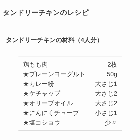
タンドリーチキンのレシピ
タンドリーチキンの材料（4人分）
鶏もも肉
2枚
★プレーンヨーグルト
50g
★カレー粉
大さじ1
★ケチャップ
大さじ2
★オリーブオイル
大さじ2
★にんにくチューブ
小さじ1
★塩コショウ
少々