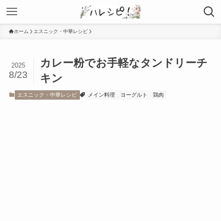
ホーム
エスニック・中華レシピ
カレー粉でお手軽なタンドリーチ
2025
8/23
キン
エスニック・中華レシピ
メイン料理
ヨーグルト
鶏肉