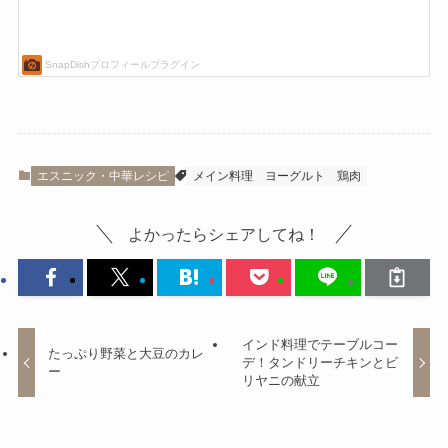
エスニック・中華レシピ
メイン料理
ヨーグルト
鶏肉
よかったらシェアしてね！
インド料理でテーブルコー
たっぷり野菜と大豆のカレ
デ！タンドリーチキンとビ
ー
リヤニの献立