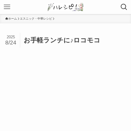
ホーム
エスニック・中華レシピ
2025
お手軽ランチに♪ロコモコ
8/24