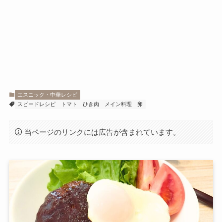
エスニック・中華レシピ
スピードレシピ
トマト
ひき肉
メイン料理
卵
当ページのリンクには広告が含まれています。