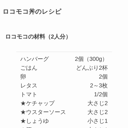
ロコモコ丼のレシピ
ロコモコの材料（2人分）
ハンバーグ
2個（300g）
ごはん
どんぶり2杯
卵
2個
レタス
2～3枚
トマト
1/2個
★ケチャップ
大さじ2
★ウスターソース
大さじ2
★しょうゆ
小さじ1