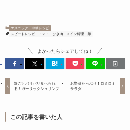
エスニック・中華レシピ
スピードレシピ
トマト
ひき肉
メイン料理
卵
よかったらシェアしてね！
殻ごとバリバリ食べられ
お野菜たっぷり！ロミロミ
る！ガーリックシュリンプ
サラダ
この記事を書いた人