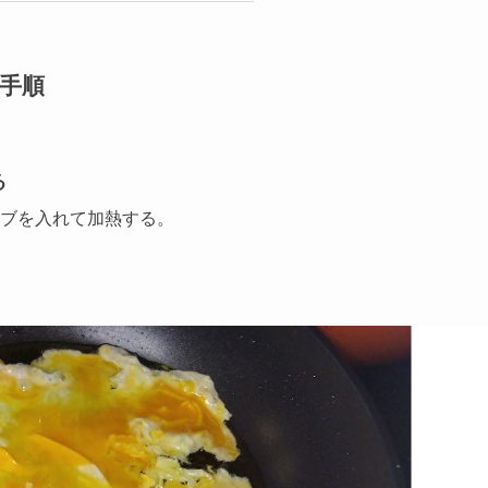
手順
る
ブを入れて加熱する。