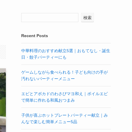
検索
Recent Posts
中華料理のおすすめ献立5選｜おもてなし・誕生
日・餃子パーティーにも
ゲームしながら食べられる！子ども向けの手が
汚れないパーティーメニュー
エビとアボカドのわさびマヨ和え｜ボイルエビ
で簡単に作れる和風おつまみ
子供が喜ぶホットプレートパーティー献立｜み
んなで楽しむ簡単メニュー5品