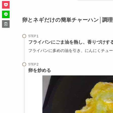
卵とネギだけの簡単チャーハン│調理
STEP
フライパンにごま油を熱し、香りづけす
フライパンに多めの油を引き、にんにくチュー
STEP
卵を炒める