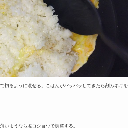
で切るように混ぜる。ごはんがパラパラしてきたら刻みネギを
薄いようなら塩コショウで調整する。