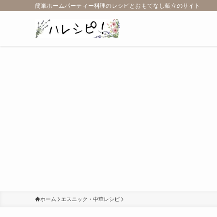
簡単ホームパーティー料理のレシピとおもてなし献立のサイト
ホーム
エスニック・中華レシピ