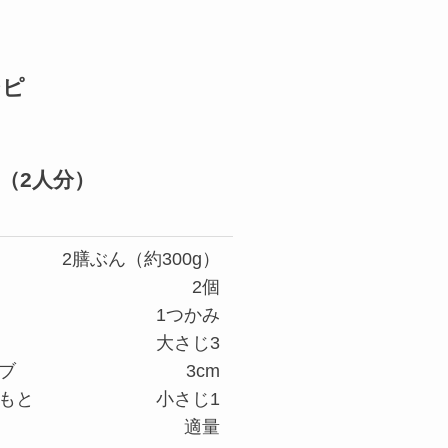
シピ
（2人分）
2膳ぶん（約300g）
2個
1つかみ
大さじ3
ブ
3cm
もと
小さじ1
適量