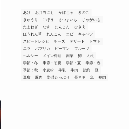
あげ
お弁当にも
かぼちゃ
きのこ
きゅうり
ごぼう
さつまいも
じゃがいも
たまねぎ
なす
にんじん
ひき肉
ほうれん草
れんこん
エビ
キャベツ
スピードレシピ
チーズ
デザート
トマト
ニラ
パプリカ
ピーマン
フルーツ
ヘルシー
メイン料理
副菜
卵
大根
季節：冬
季節：初夏
季節：夏
季節：春
季節：秋
小麦粉
牛乳
牛肉
節約
豆
豆腐
豚肉
野菜たっぷり
長ネギ
魚
鶏肉