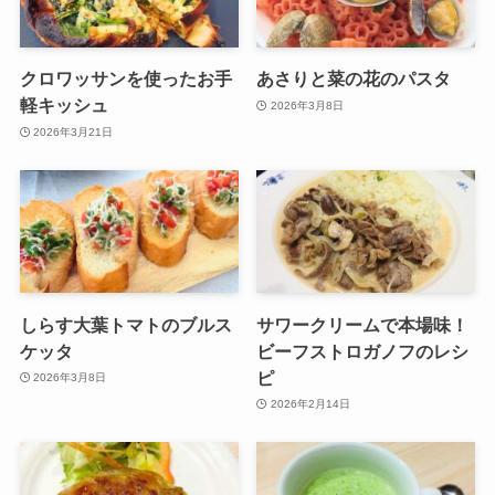
クロワッサンを使ったお手
あさりと菜の花のパスタ
軽キッシュ
2026年3月8日
2026年3月21日
しらす大葉トマトのブルス
サワークリームで本場味！
ケッタ
ビーフストロガノフのレシ
ピ
2026年3月8日
2026年2月14日