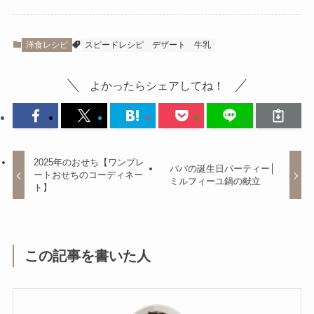
洋食レシピ
スピードレシピ
デザート
牛乳
よかったらシェアしてね！
2025年のおせち【ワンプレ
パパの誕生日パーティー│
ートおせちのコーディネー
ミルフィーユ鍋の献立
ト】
この記事を書いた人