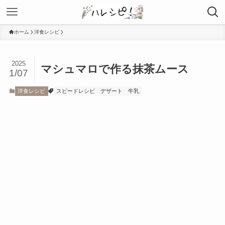
ホーム
洋食レシピ
2025
マシュマロで作る抹茶ムース
1/07
洋食レシピ
スピードレシピ
デザート
牛乳