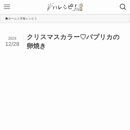
ホーム
洋食レシピ
クリスマスカラー♡パプリカの
2024
12/28
卵焼き