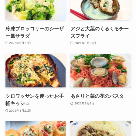
冷凍ブロッコリーのシーザ
アジと大葉のくるくるチー
ー風サラダ
ズフライ
2026年5月17日
2026年3月21日
クロワッサンを使ったお手
あさりと菜の花のパスタ
軽キッシュ
2026年3月8日
2026年3月21日