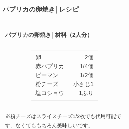
パプリカの卵焼き│レシピ
パプリカの卵焼き│材料（2人分）
卵
2個
赤パプリカ
1/4個
ピーマン
1/2個
粉チーズ
小さじ1
塩コショウ
1ふり
※粉チーズはスライスチーズ1/2枚でも代用可能で
す。なくてももちろん美味しいです。