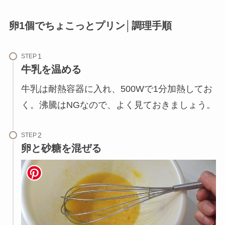
卵1個でちょこっとプリン│調理手順
STEP
牛乳を温める
牛乳は耐熱容器に入れ、500Wで1分加熱してお
く。沸騰はNGなので、よく見ておきましょう。
STEP
卵と砂糖を混ぜる