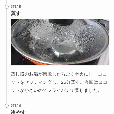
STEP
蒸す
蒸し器のお湯が沸騰したらごく弱火にし、ココ
ットをセッティングし、25分蒸す。今回はココ
ットが小さいのでフライパンで蒸しました。
STEP
冷やす