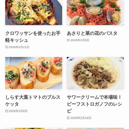
クロワッサンを使ったお手
あさりと菜の花のパスタ
軽キッシュ
2026年3月8日
2026年3月21日
しらす大葉トマトのブルス
サワークリームで本場味！
ケッタ
ビーフストロガノフのレシ
ピ
2026年3月8日
2026年2月14日