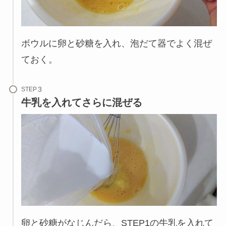
ボウルに卵と砂糖を入れ、泡だて器でよく混ぜ
ておく。
STEP
牛乳を入れてさらに混ぜる
卵と砂糖がなじんだら、STEP1の牛乳を入れて