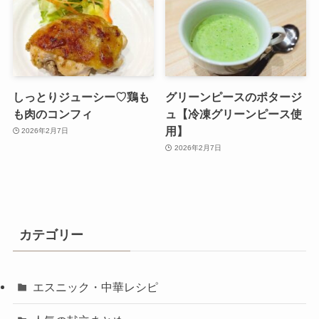
しっとりジューシー♡鶏も
グリーンピースのポタージ
も肉のコンフィ
ュ【冷凍グリーンピース使
用】
2026年2月7日
2026年2月7日
カテゴリー
エスニック・中華レシピ