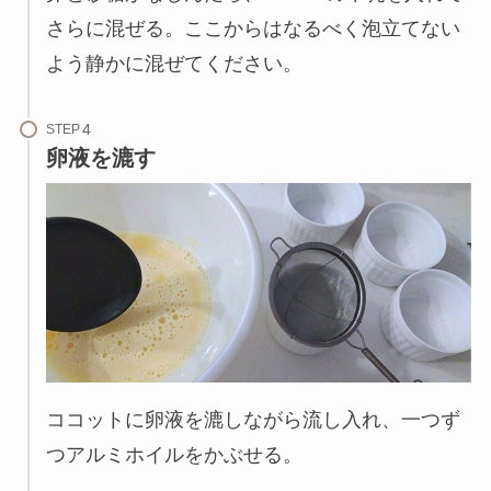
さらに混ぜる。ここからはなるべく泡立てない
よう静かに混ぜてください。
STEP
卵液を漉す
ココットに卵液を漉しながら流し入れ、一つず
つアルミホイルをかぶせる。