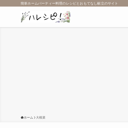
簡単ホームパーティー料理のレシピとおもてなし献立のサイト
ホーム
大根菜