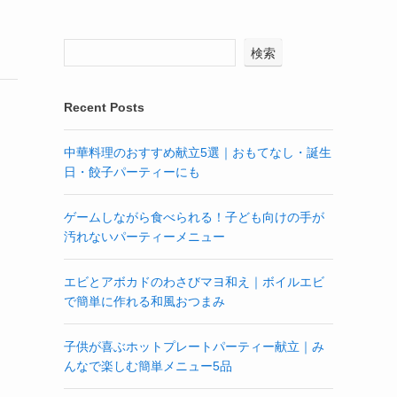
検索
Recent Posts
中華料理のおすすめ献立5選｜おもてなし・誕生
日・餃子パーティーにも
ゲームしながら食べられる！子ども向けの手が
汚れないパーティーメニュー
エビとアボカドのわさびマヨ和え｜ボイルエビ
で簡単に作れる和風おつまみ
子供が喜ぶホットプレートパーティー献立｜み
んなで楽しむ簡単メニュー5品