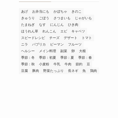
あげ
お弁当にも
かぼちゃ
きのこ
きゅうり
ごぼう
さつまいも
じゃがいも
たまねぎ
なす
にんじん
ひき肉
ほうれん草
れんこん
エビ
キャベツ
スピードレシピ
チーズ
デザート
トマト
ニラ
パプリカ
ピーマン
フルーツ
ヘルシー
メイン料理
副菜
卵
大根
季節：冬
季節：初夏
季節：夏
季節：春
季節：秋
小麦粉
牛乳
牛肉
節約
豆
豆腐
豚肉
野菜たっぷり
長ネギ
魚
鶏肉