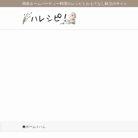
簡単ホームパーティー料理のレシピとおもてなし献立のサイト
ホーム
ハム