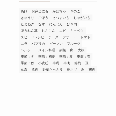
あげ
お弁当にも
かぼちゃ
きのこ
きゅうり
ごぼう
さつまいも
じゃがいも
たまねぎ
なす
にんじん
ひき肉
ほうれん草
れんこん
エビ
キャベツ
スピードレシピ
チーズ
デザート
トマト
ニラ
パプリカ
ピーマン
フルーツ
ヘルシー
メイン料理
副菜
卵
大根
季節：冬
季節：初夏
季節：夏
季節：春
季節：秋
小麦粉
牛乳
牛肉
節約
豆
豆腐
豚肉
野菜たっぷり
長ネギ
魚
鶏肉