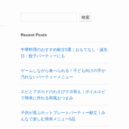
検索
Recent Posts
中華料理のおすすめ献立5選｜おもてなし・誕生
日・餃子パーティーにも
ゲームしながら食べられる！子ども向けの手が
汚れないパーティーメニュー
エビとアボカドのわさびマヨ和え｜ボイルエビ
で簡単に作れる和風おつまみ
子供が喜ぶホットプレートパーティー献立｜み
んなで楽しむ簡単メニュー5品