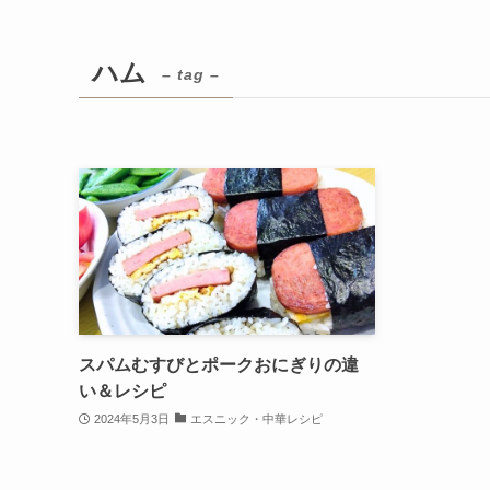
ハム
– tag –
スパムむすびとポークおにぎりの違
い＆レシピ
2024年5月3日
エスニック・中華レシピ