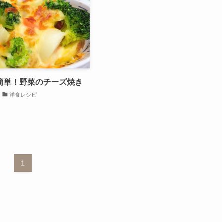
簡単！野菜のチーズ焼き
洋食レシピ
1