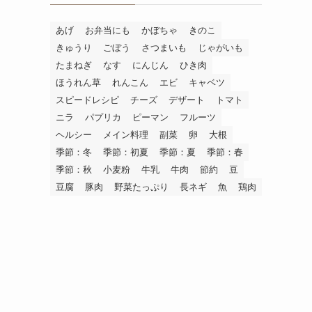
あげ
お弁当にも
かぼちゃ
きのこ
きゅうり
ごぼう
さつまいも
じゃがいも
たまねぎ
なす
にんじん
ひき肉
ほうれん草
れんこん
エビ
キャベツ
スピードレシピ
チーズ
デザート
トマト
ニラ
パプリカ
ピーマン
フルーツ
ヘルシー
メイン料理
副菜
卵
大根
季節：冬
季節：初夏
季節：夏
季節：春
季節：秋
小麦粉
牛乳
牛肉
節約
豆
豆腐
豚肉
野菜たっぷり
長ネギ
魚
鶏肉