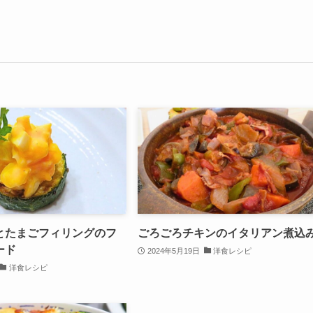
とたまごフィリングのフ
ごろごろチキンのイタリアン煮込
ード
2024年5月19日
洋食レシピ
洋食レシピ