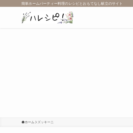
簡単ホームパーティー料理のレシピとおもてなし献立のサイト
ホーム
ズッキーニ