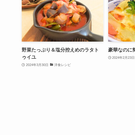
野菜たっぷり＆塩分控えめのラタト
豪華なのに
ゥイユ
2024年2月23日
2024年3月30日
洋食レシピ