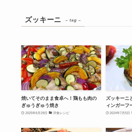
ズッキーニ
– tag –
焼いてそのまま食卓へ！鶏もも肉の
ズッキーニ
ぎゅうぎゅう焼き
ィンガーフ
2025年6月29日
洋食レシピ
2024年7月5日