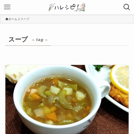
ホーム
スープ
スープ
– tag –