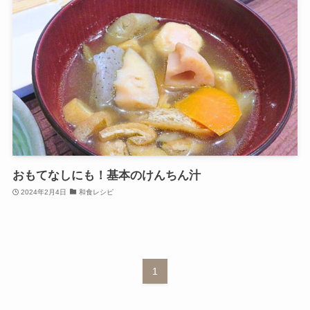
おもてなしにも！基本のけんちん汁
2024年2月4日
和食レシピ
1