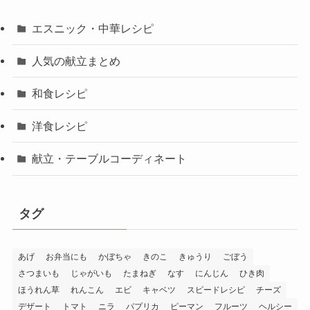
エスニック・中華レシピ
人気の献立まとめ
和食レシピ
洋食レシピ
献立・テーブルコーディネート
タグ
あげ
お弁当にも
かぼちゃ
きのこ
きゅうり
ごぼう
さつまいも
じゃがいも
たまねぎ
なす
にんじん
ひき肉
ほうれん草
れんこん
エビ
キャベツ
スピードレシピ
チーズ
デザート
トマト
ニラ
パプリカ
ピーマン
フルーツ
ヘルシー