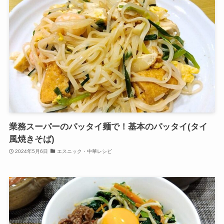
業務スーパーのパッタイ麺で！基本のパッタイ(タイ
風焼きそば)
2024年5月6日
エスニック・中華レシピ