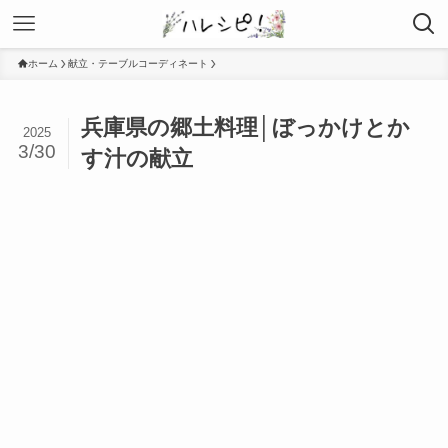
ホーム
献立・テーブルコーディネート
兵庫県の郷土料理│ぼっかけとか
2025
3/30
す汁の献立