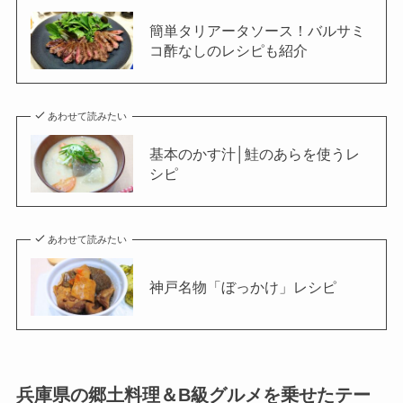
簡単タリアータソース！バルサミ
コ酢なしのレシピも紹介
あわせて読みたい
基本のかす汁│鮭のあらを使うレ
シピ
あわせて読みたい
神戸名物「ぼっかけ」レシピ
兵庫県の郷土料理＆B級グルメを乗せたテー