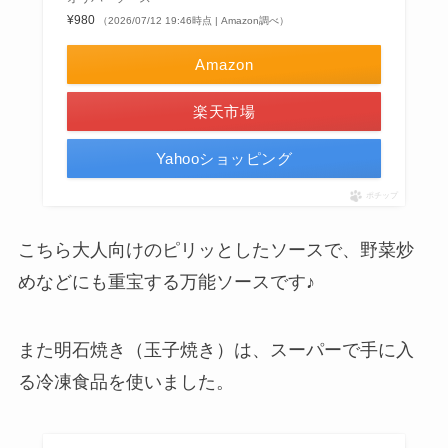
¥980
（2026/07/12 19:46時点 | Amazon調べ）
Amazon
楽天市場
Yahooショッピング
ポチップ
こちら大人向けのピリッとしたソースで、野菜炒
めなどにも重宝する万能ソースです♪
また明石焼き（玉子焼き）は、スーパーで手に入
る冷凍食品を使いました。