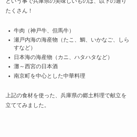
という事で兵庫県の美味しいものは、以下の通り
たくさん！
牛肉（神戸牛、但馬牛）
瀬戸内海の海産物（たこ、鯛、いかなご、しら
すなど）
日本海の海産物（カニ、ハタハタなど）
灘～西宮の日本酒
南京町を中心とした中華料理
上記の食材を使った、兵庫県の郷土料理で献立を
立ててみました。