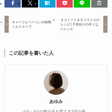
タコミート＆タコライスの
キャベツとベーコンの味噌
レシピ│子供向けの辛くな
ミルクスープ
いレシピ
この記事を書いた人
あゆみ
小3・小1の男の子を育てる2児の母。