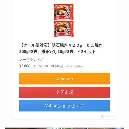
【クール便対応】明石焼き４２０g たこ焼き
200g×2袋、濃縮だし10g×2袋 ×２セット
ノーブランド品
¥2,800
（2025/03/30 18:14時点 | Amazon調べ）
Amazon
楽天市場
Yahooショッピング
ポチップ