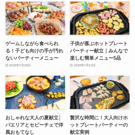
ゲームしながら食べられ
子供が喜ぶホットプレート
る！子ども向けの手が汚れ
パーティー献立｜みんなで
ないパーティーメニュー
楽しむ簡単メニュー5品
2026年7月26日
2026年7月12日
おしゃれな大人の夏献立│
贅沢な時間に！大人向けホ
パエリアとセビーチェで洋
ットプレートパーティーの
風おもてなし
献立実例