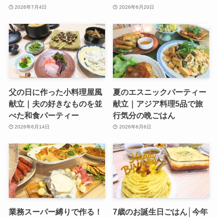
2026年7月4日
2026年6月20日
父の日に作った小料理屋風
夏のエスニックパーティー
献立｜夫の好きなものを並
献立｜アジア料理5品で旅
べた和食パーティー
行気分の晩ごはん
2026年6月14日
2026年6月6日
業務スーパー縛りで作る！
7歳のお誕生日ごはん│今年