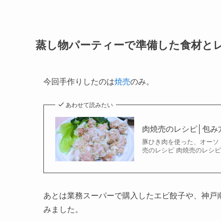
蒸し物パーティーで準備した食材と
今回手作りしたのは
焼売
のみ。
あわせて読みたい
肉焼売のレシピ│包み
豚ひき肉を使った、オーソ
売のレシピ 肉焼売のレシピ
あとは業務スーパーで購入したエビ餃子や、神戸
みました。