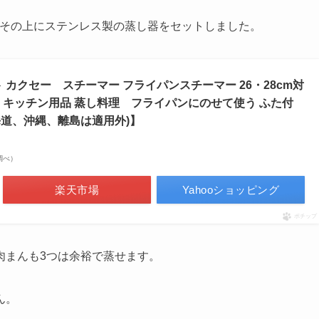
せ、その上にステンレス製の蒸し器をセットしました。
 カクセー スチーマー フライパンスチーマー 26・28cm対
 鍋用 キッチン用品 蒸し料理 フライパンにのせて使う ふた付
海道、沖縄、離島は適用外)】
場調べ）
楽天市場
Yahooショッピング
ポチップ
肉まんも3つは余裕で蒸せます。
ん。