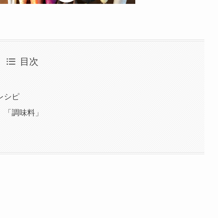
目次
レシピ
」「調味料」