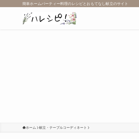
簡単ホームパーティー料理のレシピとおもてなし献立のサイト
ホーム
献立・テーブルコーディネート