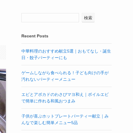
検索
Recent Posts
中華料理のおすすめ献立5選｜おもてなし・誕生
日・餃子パーティーにも
ゲームしながら食べられる！子ども向けの手が
汚れないパーティーメニュー
エビとアボカドのわさびマヨ和え｜ボイルエビ
で簡単に作れる和風おつまみ
子供が喜ぶホットプレートパーティー献立｜み
んなで楽しむ簡単メニュー5品