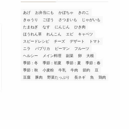
あげ
お弁当にも
かぼちゃ
きのこ
きゅうり
ごぼう
さつまいも
じゃがいも
たまねぎ
なす
にんじん
ひき肉
ほうれん草
れんこん
エビ
キャベツ
スピードレシピ
チーズ
デザート
トマト
ニラ
パプリカ
ピーマン
フルーツ
ヘルシー
メイン料理
副菜
卵
大根
季節：冬
季節：初夏
季節：夏
季節：春
季節：秋
小麦粉
牛乳
牛肉
節約
豆
豆腐
豚肉
野菜たっぷり
長ネギ
魚
鶏肉