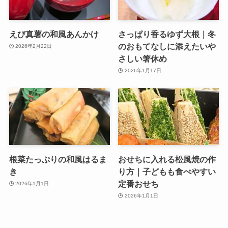
えび真薯の和風あんかけ
さっぱり香るゆず大根｜冬
のおもてなしに添えたいや
2026年2月22日
さしい箸休め
2026年1月17日
根菜たっぷりの和風はるま
おせちに入れる松風焼の作
き
り方｜子どもも食べやすい
定番おせち
2026年1月1日
2026年1月1日