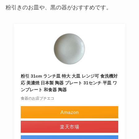
粉引きのお皿や、黒の器がおすすめです。
粉引 31cm ランチ皿 特大 大皿 レンジ可 食洗機対
応 美濃焼 日本製 陶器 プレート 31センチ 平皿 ワ
ンプレート 和食器 陶器
食器のお店プチエコ
Amazon
楽天市場