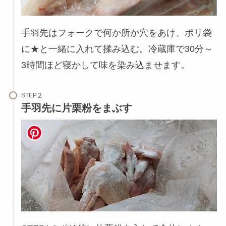
手羽先はフォークで何か所か穴をあけ、ポリ袋
に★と一緒に入れて揉み込む。冷蔵庫で30分～
3時間ほど寝かして味を染み込ませます。
STEP
手羽先に片栗粉をまぶす