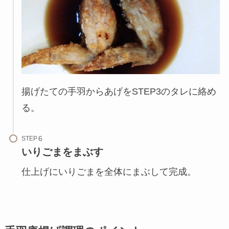
揚げたての手羽からあげをSTEP3のタレに絡め
る。
STEP
いりごまをまぶす
仕上げにいりごまを全体にまぶして完成。