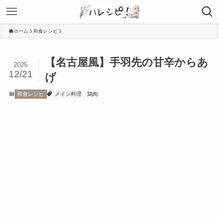
ホーム
和食レシピ
【名古屋風】手羽先の甘辛からあ
2025
12/21
げ
和食レシピ
メイン料理
鶏肉