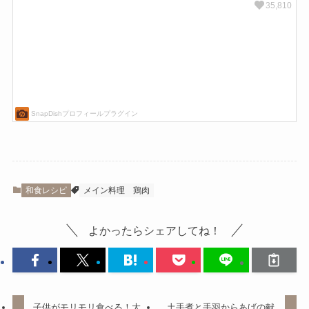
和食レシピ
メイン料理
鶏肉
よかったらシェアしてね！
子供がモリモリ食べる！大
土手煮と手羽からあげの献