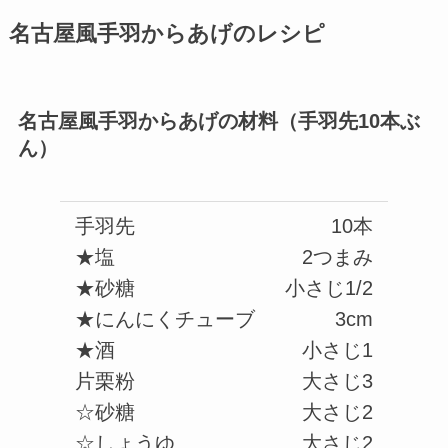
名古屋風手羽からあげのレシピ
名古屋風手羽からあげの材料（手羽先10本ぶ
ん）
手羽先
10本
★塩
2つまみ
★砂糖
小さじ1/2
★にんにくチューブ
3cm
★酒
小さじ1
片栗粉
大さじ3
☆砂糖
大さじ2
☆しょうゆ
大さじ2