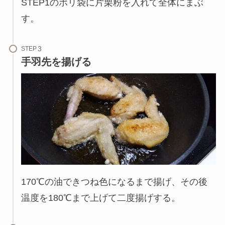
STEP1のポリ袋に片栗粉を入れて全体にまぶ
す。
STEP
手羽先を揚げる
170℃の油できつね色になるまで揚げ、その後
温度を180℃まで上げて二度揚げする。