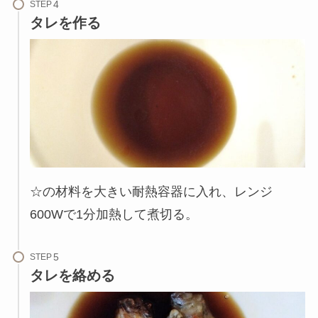
STEP
タレを作る
☆の材料を大きい耐熱容器に入れ、レンジ
600Wで1分加熱して煮切る。
STEP
タレを絡める