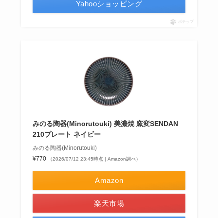
Yahooショッピング
ポチップ
みのる陶器(Minorutouki) 美濃焼 窯変SENDAN
210プレート ネイビー
みのる陶器(Minorutouki)
¥770
（2026/07/12 23:45時点 | Amazon調べ）
Amazon
楽天市場