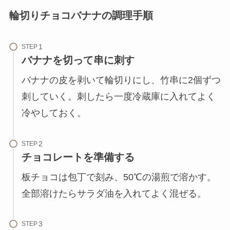
輪切りチョコバナナの調理手順
STEP
バナナを切って串に刺す
バナナの皮を剥いて輪切りにし、竹串に2個ずつ
刺していく。刺したら一度冷蔵庫に入れてよく
冷やしておく。
STEP
チョコレートを準備する
板チョコは包丁で刻み、50℃の湯煎で溶かす。
全部溶けたらサラダ油を入れてよく混ぜる。
STEP