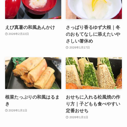
えび真薯の和風あんかけ
さっぱり香るゆず大根｜冬
のおもてなしに添えたいや
2026年2月22日
さしい箸休め
2026年1月17日
根菜たっぷりの和風はるま
おせちに入れる松風焼の作
き
り方｜子どもも食べやすい
定番おせち
2026年1月1日
2026年1月1日