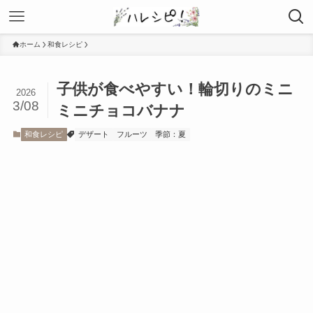
ホーム
和食レシピ
子供が食べやすい！輪切りのミニ
2026
3/08
ミニチョコバナナ
和食レシピ
デザート
フルーツ
季節：夏