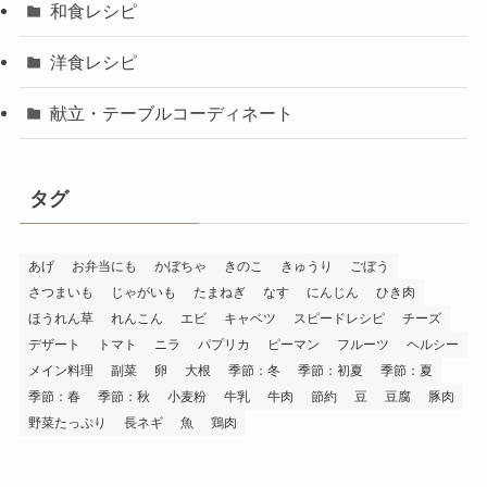
和食レシピ
洋食レシピ
献立・テーブルコーディネート
タグ
あげ
お弁当にも
かぼちゃ
きのこ
きゅうり
ごぼう
さつまいも
じゃがいも
たまねぎ
なす
にんじん
ひき肉
ほうれん草
れんこん
エビ
キャベツ
スピードレシピ
チーズ
デザート
トマト
ニラ
パプリカ
ピーマン
フルーツ
ヘルシー
メイン料理
副菜
卵
大根
季節：冬
季節：初夏
季節：夏
季節：春
季節：秋
小麦粉
牛乳
牛肉
節約
豆
豆腐
豚肉
野菜たっぷり
長ネギ
魚
鶏肉