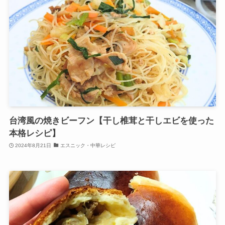
台湾風の焼きビーフン【干し椎茸と干しエビを使った
本格レシピ】
2024年8月21日
エスニック・中華レシピ