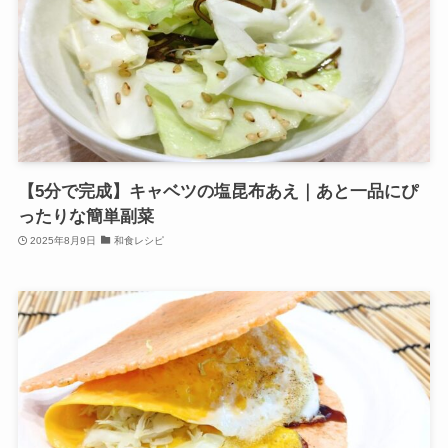
【5分で完成】キャベツの塩昆布あえ｜あと一品にぴ
ったりな簡単副菜
2025年8月9日
和食レシピ