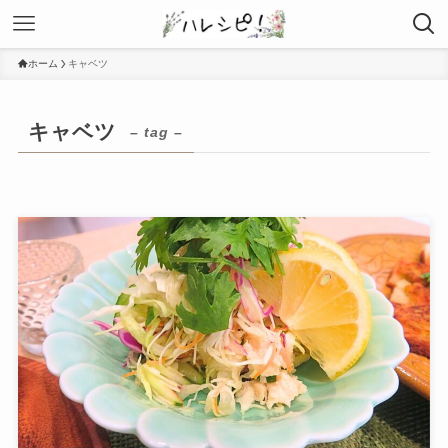
ホーム
キャベツ
キャベツ
– tag –