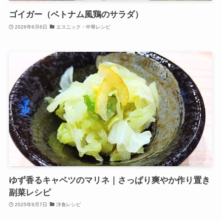
ゴイガー（ベトナム風鶏のサラダ）
2026年6月6日
エスニック・中華レシピ
ゆず香るキャベツのマリネ｜さっぱり爽やか作り置き
副菜レシピ
2025年9月7日
洋食レシピ