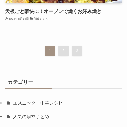
天板ごと豪快に！オーブンで焼くお好み焼き
2024年8月14日
和食レシピ
1
2
3
カテゴリー
エスニック・中華レシピ
人気の献立まとめ