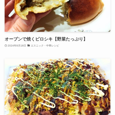
オーブンで焼くピロシキ【野菜たっぷり】
2024年8月18日
エスニック・中華レシピ