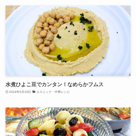
水煮ひよこ豆でカンタン！なめらかフムス
2024年5月19日
エスニック・中華レシピ