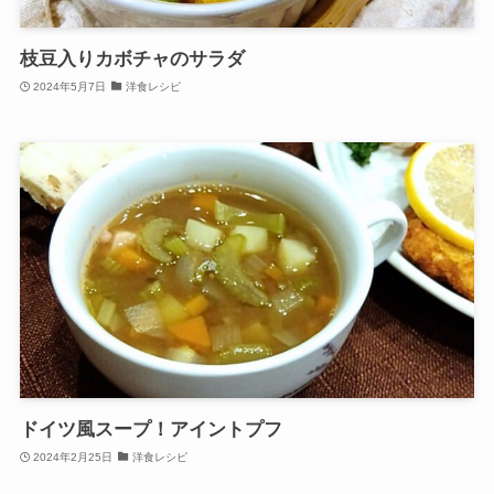
枝豆入りカボチャのサラダ
2024年5月7日
洋食レシピ
ドイツ風スープ！アイントプフ
2024年2月25日
洋食レシピ