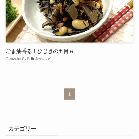
ごま油香る！ひじきの五目豆
2024年1月7日
和食レシピ
1
カテゴリー