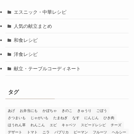
エスニック・中華レシピ
人気の献立まとめ
和食レシピ
洋食レシピ
献立・テーブルコーディネート
タグ
あげ
お弁当にも
かぼちゃ
きのこ
きゅうり
ごぼう
さつまいも
じゃがいも
たまねぎ
なす
にんじん
ひき肉
ほうれん草
れんこん
エビ
キャベツ
スピードレシピ
チーズ
デザート
トマト
ニラ
パプリカ
ピーマン
フルーツ
ヘルシー